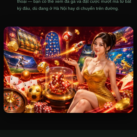
thoại — bạn có thể xem đá gà và đặt cược mượt mà từ bất
kỳ đâu, dù đang ở Hà Nội hay di chuyển trên đường.