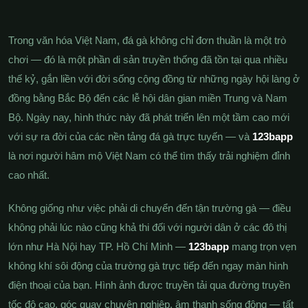
Trong văn hóa Việt Nam, đá gà không chỉ đơn thuần là một trò
chơi — đó là một phần di sản truyền thống đã tồn tại qua nhiều
thế kỷ, gắn liền với đời sống cộng đồng từ những ngày hội làng ở
đồng bằng Bắc Bộ đến các lễ hội dân gian miền Trung và Nam
Bộ. Ngày nay, hình thức này đã phát triển lên một tầm cao mới
với sự ra đời của các nền tảng đá gà trực tuyến — và
123bapp
là nơi người hâm mộ Việt Nam có thể tìm thấy trải nghiệm đỉnh
cao nhất.
Không giống như việc phải di chuyển đến tận trường gà — điều
không phải lúc nào cũng khả thi đối với người dân ở các đô thị
lớn như Hà Nội hay TP. Hồ Chí Minh —
123bapp
mang trọn vẹn
không khí sôi động của trường gà trực tiếp đến ngay màn hình
điện thoại của bạn. Hình ảnh được truyền tải qua đường truyền
tốc độ cao, góc quay chuyên nghiệp, âm thanh sống động — tất