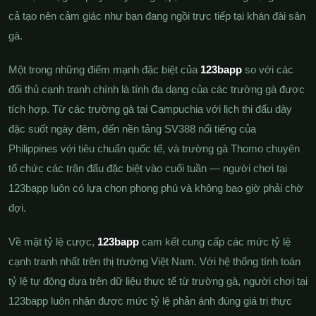
cả tạo nên cảm giác như bạn đang ngồi trực tiếp tại khán đài sân
gà.
Một trong những điểm mạnh đặc biệt của
123bapp
so với các
đối thủ cạnh tranh chính là tính đa dạng của các trường gà được
tích hợp. Từ các trường gà tại Campuchia với lịch thi đấu dày
đặc suốt ngày đêm, đến nền tảng SV388 nổi tiếng của
Philippines với tiêu chuẩn quốc tế, và trường gà Thomo chuyên
tổ chức các trận đấu đặc biệt vào cuối tuần — người chơi tại
123bapp luôn có lựa chọn phong phú và không bao giờ phải chờ
đợi.
Về mặt tỷ lệ cược,
123bapp
cam kết cung cấp các mức tỷ lệ
cạnh tranh nhất trên thị trường Việt Nam. Với hệ thống tính toán
tỷ lệ tự động dựa trên dữ liệu thực tế từ trường gà, người chơi tại
123bapp luôn nhận được mức tỷ lệ phản ánh đúng giá trị thực