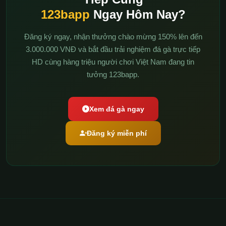
123bapp
Ngay Hôm Nay?
Đăng ký ngay, nhận thưởng chào mừng 150% lên đến
3.000.000 VNĐ và bắt đầu trải nghiệm đá gà trực tiếp
HD cùng hàng triệu người chơi Việt Nam đang tin
tưởng 123bapp.
Xem đá gà ngay
Đăng ký miễn phí